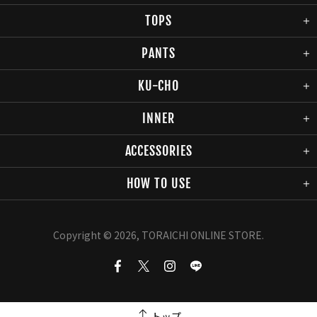
TOPS
PANTS
KU-CHO
INNER
ACCESSORIES
HOW TO USE
Copyright © 2026,
TORAICHI ONLINE STORE
.
トップ