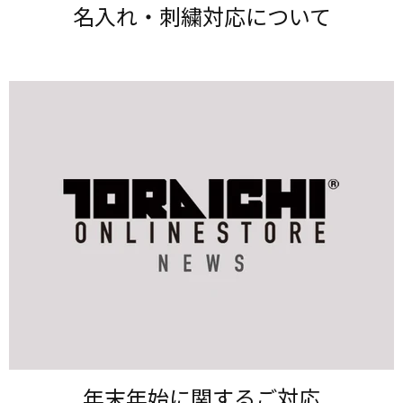
名入れ・刺繍対応に​ついて
年末年始に​関する​ご対応