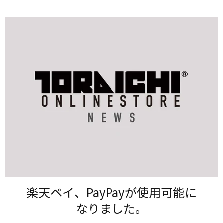
楽天ペイ、​PayPayが​使用可能に​
なりました。