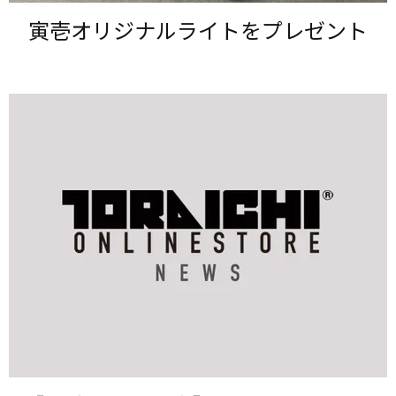
寅壱オリジナルライトを​プレゼント