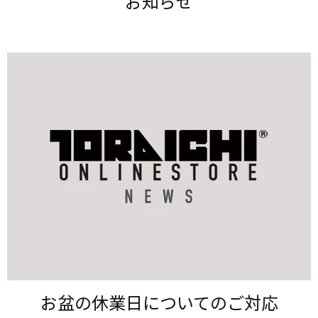
お知らせ
お盆の​休業日に​ついての​ご対応