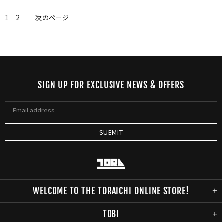
1
2
次のページ
SIGN UP FOR EXCLUSIVE NEWS & OFFERS
WELCOME TO THE TORAICHI ONLINE STORE!
TOBI