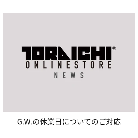
G.W.の​休業日に​ついての​ご対応