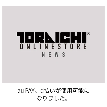
au PAY、​d払いが​使用可能に​
なりました。