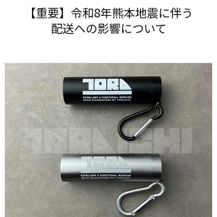
【重要】令和8年熊本地震に​伴う​
配送への​影響に​ついて