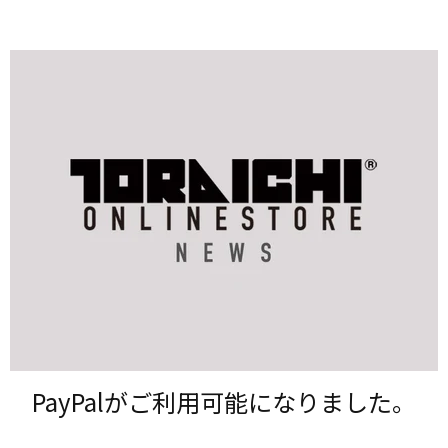
PayPalが​ご利用可能に​なりました。