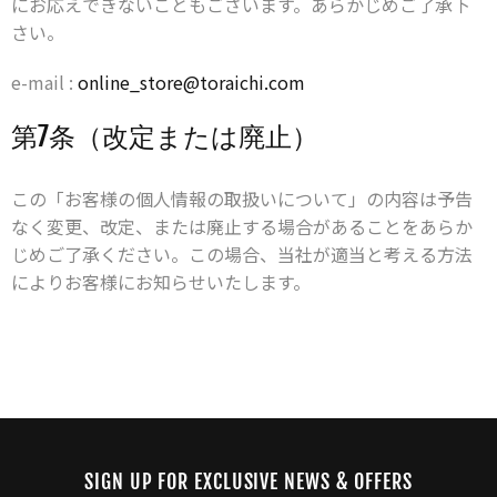
にお応えできないこともございます。あらかじめご了承下
さい。
e-mail :
online_store@toraichi.com
第7条（改定または廃止）
この「お客様の個人情報の取扱いについて」の内容は予告
なく変更、改定、または廃止する場合があることをあらか
じめご了承ください。この場合、当社が適当と考える方法
によりお客様にお知らせいたします。
SIGN UP FOR EXCLUSIVE NEWS & OFFERS