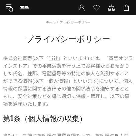
ホーム
プライバシーポリシー
プライバシーポリシー
株式会社寅壱(以下「当社」といいます)では、「寅壱オンラ
インストア」での事業活動を行う上でお客様からお預かり
した氏名、住所、電話番号等の特定の個人を識別すること
ができる情報(以下「個人情報」といいます)について、個人
情報の保護に関する法律その他の関係法令を遵守するとと
もに、安全対策などを講じ適切に保護・管理し、以下の事
項を遵守いたします。
第1条（個人情報の収集）
当社は、事前にお客様の同意を得た上で、お客様の個人情