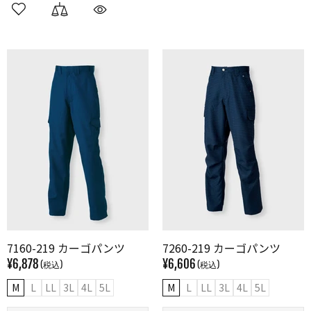
7160-219 カーゴパンツ
7260-219 カーゴパンツ
¥6,878
¥6,606
M
L
LL
3L
4L
5L
M
L
LL
3L
4L
5L