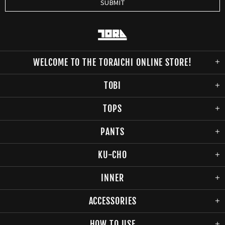
WELCOME TO THE TORAICHI ONLINE STORE!
TOBI
TOPS
PANTS
KU-CHO
INNER
ACCESSORIES
HOW TO USE