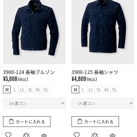
3900-124 長袖ブルゾン
3900-125 長袖シャツ
¥5,808
¥4,809
M
L
LL
3L
4L
5L
M
L
LL
3L
4L
5L
カートに入れる
カートに入れる