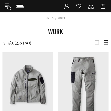
ホーム
WORK
WORK
絞り込み
(243)