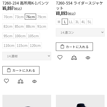
7260-234 高所用K-1パンツ
7260-554 ライダースジャケ
ット
¥6,897
¥8,893
70cm
73cm
76cm
79cm
M
L
LL
3L
4L
5L
82cm
85cm
88cm
91cm
95cm
100cm
105cm
110cm
115cm
120cm
カートに入れる
カートに入れる