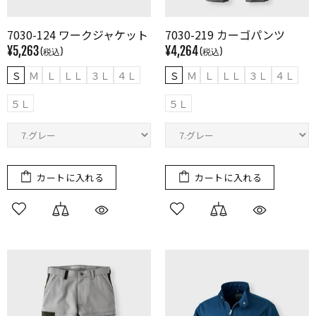
7030-124 ワークジャケット
7030-219 カーゴパンツ
¥5,263
¥4,264
Ｓ
Ｍ
Ｌ
ＬＬ
３Ｌ
４Ｌ
Ｓ
Ｍ
Ｌ
ＬＬ
３Ｌ
４Ｌ
５Ｌ
５Ｌ
カートに入れる
カートに入れる