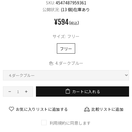
SKU:
4547487959361
公開状況:
(13 個)在庫あり
¥594
サイズ:
フリー
フリー
色:
4.ダークブルー
カートに入れる
お気に入りリストに追加する
比較リストに追加
利用規約に同意します