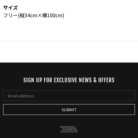
サイズ
フリー(縦34cm×横100cm)
SIGN UP FOR EXCLUSIVE NEWS & OFFERS