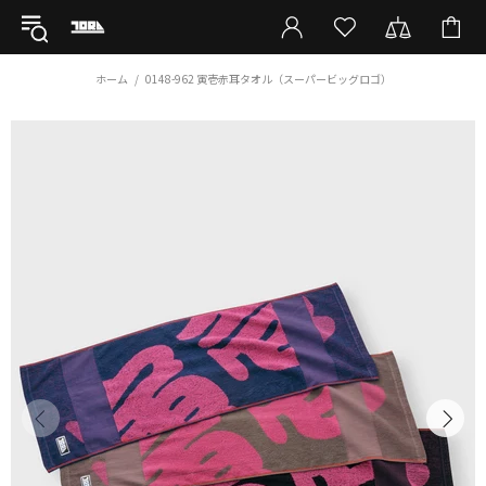
ホーム
0148-962 寅壱赤耳タオル（スーパービッグロゴ）