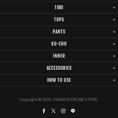
TOBI
TOPS
PANTS
KU-CHO
INNER
ACCESSORIES
HOW TO USE
Copyright © 2026,
TORAICHI ONLINE STORE
.