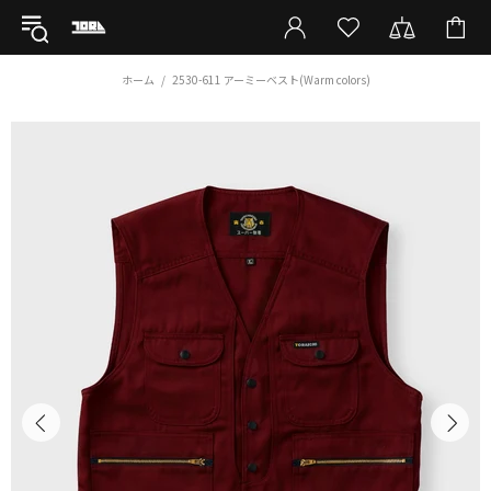
ホーム
2530-611 アーミーベスト(Warm colors)