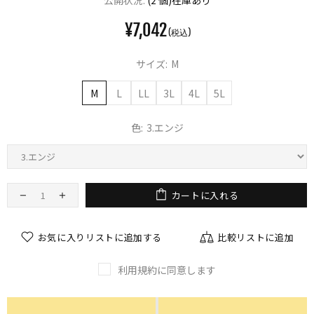
公開状況:
(2 個)在庫あり
¥7,042
サイズ:
M
M
L
LL
3L
4L
5L
色:
3.エンジ
カートに入れる
お気に入りリストに追加する
比較リストに追加
利用規約に同意します