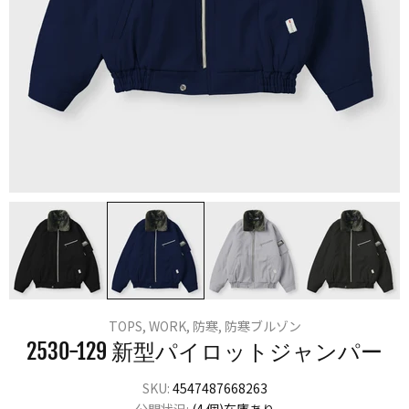
TOPS,
WORK,
防寒,
防寒ブルゾン
2530-129 新型パイロットジャンパー
SKU:
4547487668263