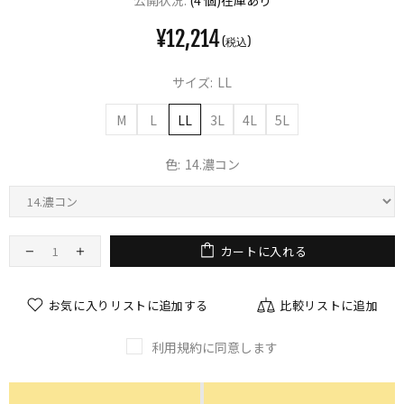
公開状況:
(4 個)在庫あり
¥12,214
サイズ:
LL
M
L
LL
3L
4L
5L
色:
14.濃コン
カートに入れる
お気に入りリストに追加する
比較リストに追加
利用規約に同意します