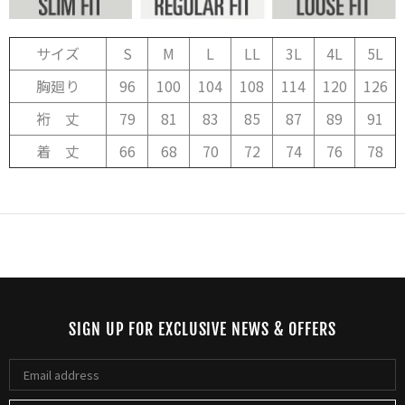
サイズ
S
M
L
LL
3L
4L
5L
胸廻り
96
100
104
108
114
120
126
裄 丈
79
81
83
85
87
89
91
着 丈
66
68
70
72
74
76
78
SIGN UP FOR EXCLUSIVE NEWS & OFFERS