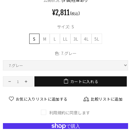
公開状況:
(9 個)在庫あり
¥2,811
サイズ:
S
S
M
L
LL
3L
4L
5L
色:
7.グレー
カートに入れる
お気に入りリストに追加する
比較リストに追加
利用規約に同意します