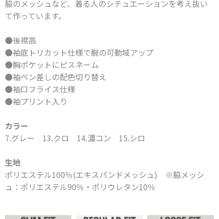
脇のメッシュなど、着る人のシチュエーションを考え抜い
て作っています。
●後襟高
●袖底トリカット仕様で腕の可動域アップ
●胸ポケットにピスネーム
●袖ペン差しの配色切り替え
●袖口フライス仕様
●袖プリント入り
カラー
7.グレー 13.クロ 14.濃コン 15.シロ
生地
ポリエステル100％(エキスパンドメッシュ) ※脇メッシ
ュ：ポリエステル90％・ポリウレタン10％