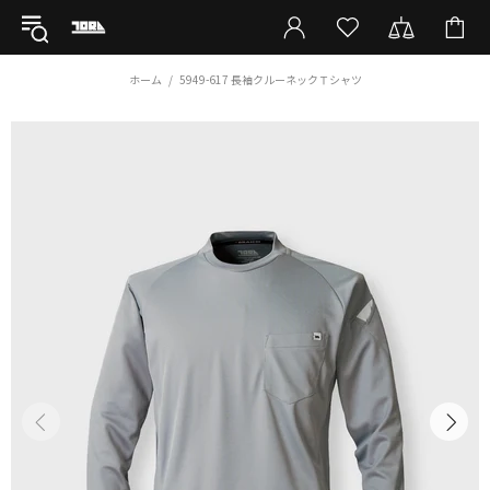
ホーム
5949-617 長袖クルーネックＴシャツ