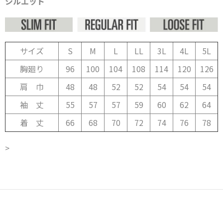
シルエット
サイズ
S
M
L
LL
3L
4L
5L
胸廻り
96
100
104
108
114
120
126
肩 巾
48
48
52
52
54
54
54
袖 丈
55
57
57
59
60
62
64
着 丈
66
68
70
72
74
76
78
>