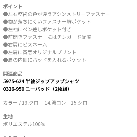
ポイント
●左右務歯の色が違うアシンメトリーファスナー
●物が落ちにくいファスナー胸ポケット
●左袖にペン差しポケット付き
●前開きファスナーにはチンガード配置
●右肩にピスネーム
●左肩に寅壱オリジナルプリント
●肩の内側にパッドを入れるポケット
関連商品
5975-624 半袖ジップアップシャツ
0326-950 ニーパッド（2枚組）
カラー
/ 13.クロ 14.濃コン 15.シロ
生地
ポリエステル100％