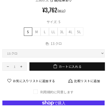
公開状況:
(1 個)在庫あり
¥3,762
サイズ:
S
S
M
L
LL
3L
4L
5L
色:
13.クロ
カートに入れる
お気に入りリストに追加する
比較リストに追加
利用規約に同意します